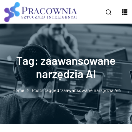
Tag:
zaawansowane
narzędzia AI
Home
Posts tagged "zaawansowane narzędzia AI"