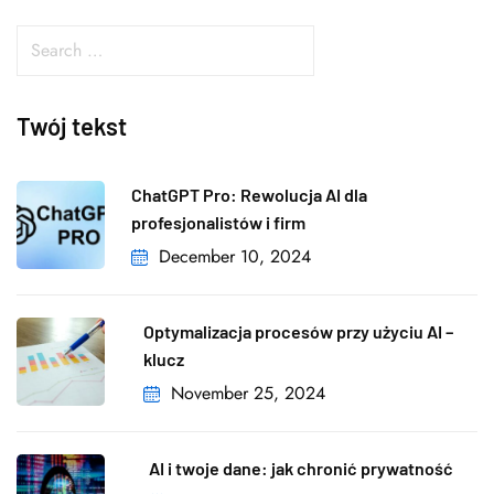
Twój tekst
ChatGPT Pro: Rewolucja AI dla
profesjonalistów i firm
December 10, 2024
Optymalizacja procesów przy użyciu AI –
klucz
November 25, 2024
AI i twoje dane: jak chronić prywatność