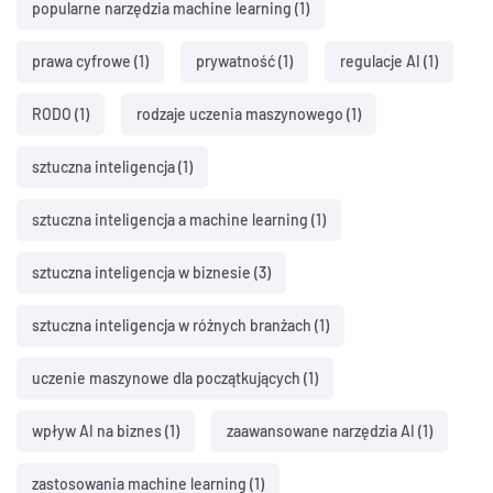
popularne narzędzia machine learning
(1)
prawa cyfrowe
(1)
prywatność
(1)
regulacje AI
(1)
RODO
(1)
rodzaje uczenia maszynowego
(1)
sztuczna inteligencja
(1)
sztuczna inteligencja a machine learning
(1)
sztuczna inteligencja w biznesie
(3)
sztuczna inteligencja w różnych branżach
(1)
uczenie maszynowe dla początkujących
(1)
wpływ AI na biznes
(1)
zaawansowane narzędzia AI
(1)
zastosowania machine learning
(1)