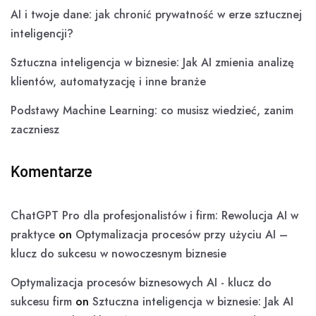
AI i twoje dane: jak chronić prywatność w erze sztucznej
inteligencji?
Sztuczna inteligencja w biznesie: Jak AI zmienia analizę
klientów, automatyzację i inne branże
Podstawy Machine Learning: co musisz wiedzieć, zanim
zaczniesz
Komentarze
ChatGPT Pro dla profesjonalistów i firm: Rewolucja AI w
praktyce
on
Optymalizacja procesów przy użyciu AI –
klucz do sukcesu w nowoczesnym biznesie
Optymalizacja procesów biznesowych AI - klucz do
sukcesu firm
on
Sztuczna inteligencja w biznesie: Jak AI