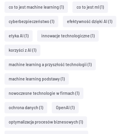
co to jest machine learning
(1)
co to jest ml
(1)
cyberbezpieczeństwo
(1)
efektywność dzięki AI
(1)
etyka AI
(1)
innowacje technologiczne
(1)
korzyści z AI
(1)
machine learning a przyszłość technologii
(1)
machine learning podstawy
(1)
nowoczesne technologie w firmach
(1)
ochrona danych
(1)
OpenAI
(1)
optymalizacja procesów biznesowych
(1)