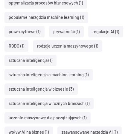
optymalizacja procesów biznesowych
(1)
popularne narzędzia machine learning
(1)
prawa cyfrowe
(1)
prywatność
(1)
regulacje AI
(1)
RODO
(1)
rodzaje uczenia maszynowego
(1)
sztuczna inteligencja
(1)
sztuczna inteligencja a machine learning
(1)
sztuczna inteligencja w biznesie
(3)
sztuczna inteligencja w różnych branżach
(1)
uczenie maszynowe dla początkujących
(1)
wpływ AI na biznes
(1)
zaawansowane narzędzia AI
(1)