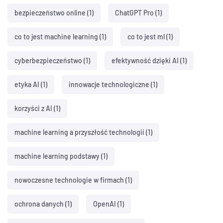
bezpieczeństwo online
(1)
ChatGPT Pro
(1)
co to jest machine learning
(1)
co to jest ml
(1)
cyberbezpieczeństwo
(1)
efektywność dzięki AI
(1)
etyka AI
(1)
innowacje technologiczne
(1)
korzyści z AI
(1)
machine learning a przyszłość technologii
(1)
machine learning podstawy
(1)
nowoczesne technologie w firmach
(1)
ochrona danych
(1)
OpenAI
(1)