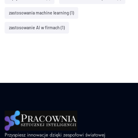
zastosowania machine learning
(1)
zastosowanie AI w firmach
(1)
Przyspiesz innowacje dzięki zespołowi światowej