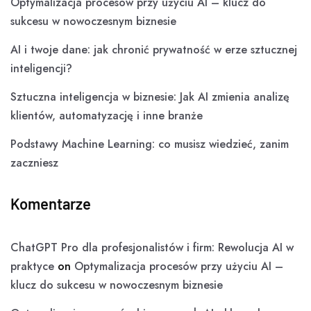
Optymalizacja procesów przy użyciu AI – klucz do
sukcesu w nowoczesnym biznesie
AI i twoje dane: jak chronić prywatność w erze sztucznej
inteligencji?
Sztuczna inteligencja w biznesie: Jak AI zmienia analizę
klientów, automatyzację i inne branże
Podstawy Machine Learning: co musisz wiedzieć, zanim
zaczniesz
Komentarze
ChatGPT Pro dla profesjonalistów i firm: Rewolucja AI w
praktyce
on
Optymalizacja procesów przy użyciu AI –
klucz do sukcesu w nowoczesnym biznesie