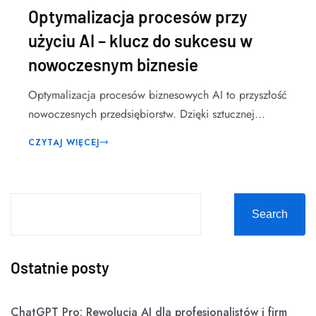
Optymalizacja procesów przy
użyciu AI – klucz do sukcesu w
nowoczesnym biznesie
Optymalizacja procesów biznesowych AI to przyszłość
nowoczesnych przedsiębiorstw. Dzięki sztucznej...
CZYTAJ WIĘCEJ
Search
Ostatnie posty
ChatGPT Pro: Rewolucja AI dla profesjonalistów i firm