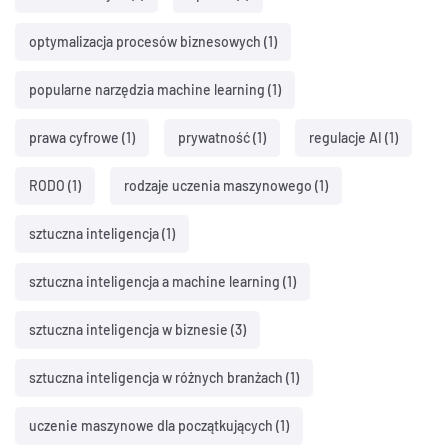
optymalizacja procesów biznesowych
(1)
popularne narzędzia machine learning
(1)
prawa cyfrowe
(1)
prywatność
(1)
regulacje AI
(1)
RODO
(1)
rodzaje uczenia maszynowego
(1)
sztuczna inteligencja
(1)
sztuczna inteligencja a machine learning
(1)
sztuczna inteligencja w biznesie
(3)
sztuczna inteligencja w różnych branżach
(1)
uczenie maszynowe dla początkujących
(1)