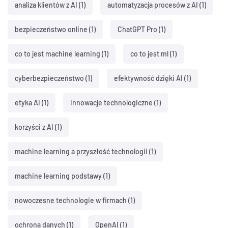
analiza klientów z AI
(1)
automatyzacja procesów z AI
(1)
bezpieczeństwo online
(1)
ChatGPT Pro
(1)
co to jest machine learning
(1)
co to jest ml
(1)
cyberbezpieczeństwo
(1)
efektywność dzięki AI
(1)
etyka AI
(1)
innowacje technologiczne
(1)
korzyści z AI
(1)
machine learning a przyszłość technologii
(1)
machine learning podstawy
(1)
nowoczesne technologie w firmach
(1)
ochrona danych
(1)
OpenAI
(1)