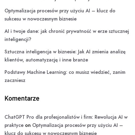
Optymalizacja procesów przy użyciu AI – klucz do
sukcesu w nowoczesnym biznesie
AI i twoje dane: jak chronić prywatność w erze sztucznej
inteligencji?
Sztuczna inteligencja w biznesie: Jak AI zmienia analizę
klientów, automatyzację i inne branże
Podstawy Machine Learning: co musisz wiedzieć, zanim
zaczniesz
Komentarze
ChatGPT Pro dla profesjonalistów i firm: Rewolucja AI w
praktyce
on
Optymalizacja procesów przy użyciu AI –
klucz do sukcesu w nowoczesnym biznesie