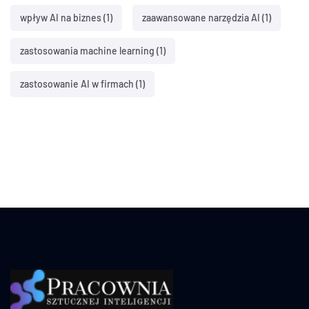
wpływ AI na biznes
(1)
zaawansowane narzędzia AI
(1)
zastosowania machine learning
(1)
zastosowanie AI w firmach
(1)