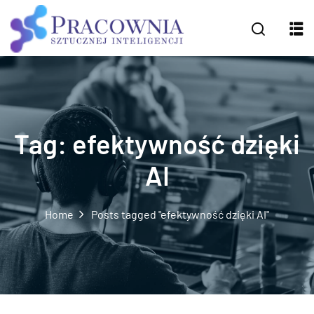
Tag:
efektywność dzięki
AI
Home
Posts tagged "efektywność dzięki AI"