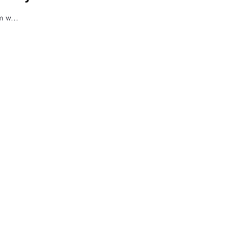
m w...