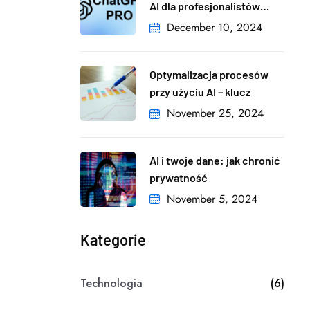
AI dla profesjonalistów
i firm
December 10, 2024
Optymalizacja procesów
przy użyciu AI – klucz
November 25, 2024
AI i twoje dane: jak chronić
prywatność
November 5, 2024
Kategorie
Technologia
(6)