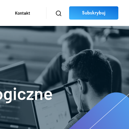
Subskrybuj
Kontakt
ogiczne