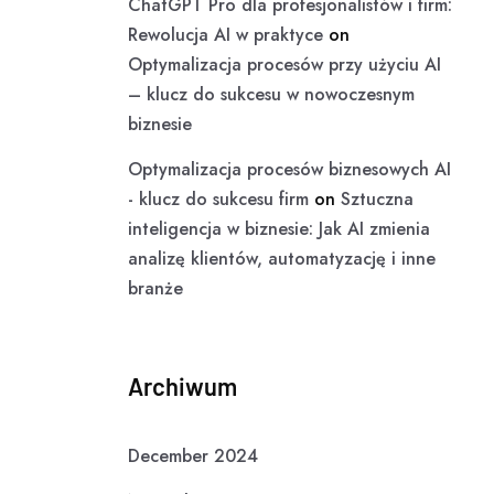
ChatGPT Pro dla profesjonalistów i firm:
Rewolucja AI w praktyce
on
Optymalizacja procesów przy użyciu AI
– klucz do sukcesu w nowoczesnym
biznesie
Optymalizacja procesów biznesowych AI
- klucz do sukcesu firm
on
Sztuczna
inteligencja w biznesie: Jak AI zmienia
analizę klientów, automatyzację i inne
branże
Archiwum
December 2024