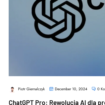
Piotr Giernalczyk
December 10, 2024
0 Ko
ChatGPT Pro: Rewolucja AI dla pro