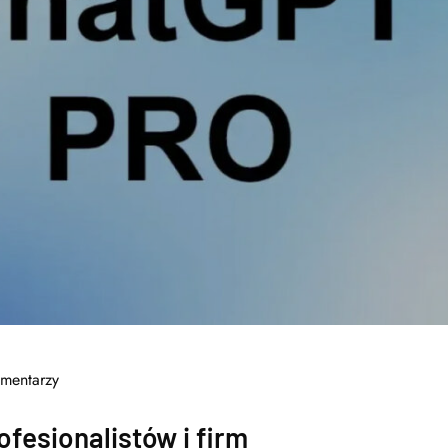
mentarzy
fesjonalistów i firm