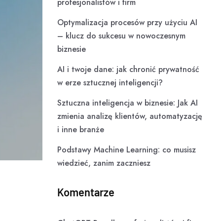
profesjonalistów i firm
Optymalizacja procesów przy użyciu AI
– klucz do sukcesu w nowoczesnym
biznesie
AI i twoje dane: jak chronić prywatność
w erze sztucznej inteligencji?
Sztuczna inteligencja w biznesie: Jak AI
zmienia analizę klientów, automatyzację
i inne branże
Podstawy Machine Learning: co musisz
wiedzieć, zanim zaczniesz
Komentarze