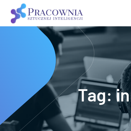
Tag:
i