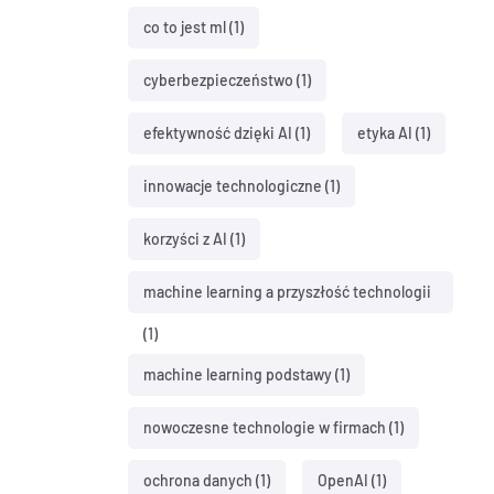
co to jest ml
(1)
cyberbezpieczeństwo
(1)
efektywność dzięki AI
(1)
etyka AI
(1)
innowacje technologiczne
(1)
korzyści z AI
(1)
machine learning a przyszłość technologii
(1)
machine learning podstawy
(1)
nowoczesne technologie w firmach
(1)
ochrona danych
(1)
OpenAI
(1)