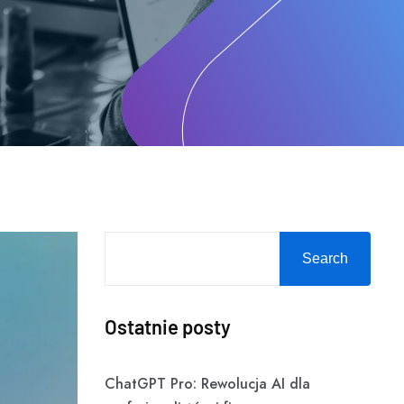
Search
Ostatnie posty
ChatGPT Pro: Rewolucja AI dla