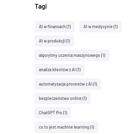
Tagi
AI w finansach
(1)
AI w medycynie
(1)
AI w produkcji
(1)
algorytmy uczenia maszynowego
(1)
analiza klientów z AI
(1)
automatyzacja procesów z AI
(1)
bezpieczeństwo online
(1)
ChatGPT Pro
(1)
co to jest machine learning
(1)