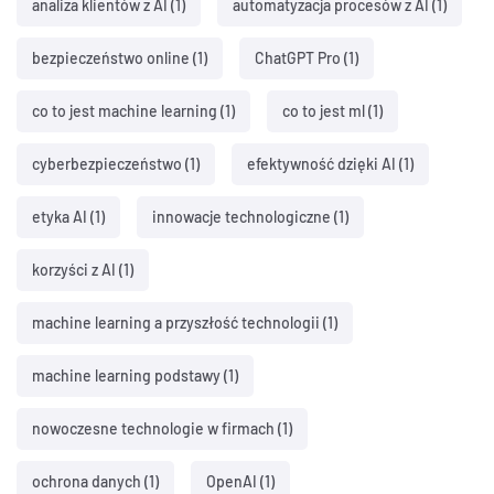
analiza klientów z AI
(1)
automatyzacja procesów z AI
(1)
bezpieczeństwo online
(1)
ChatGPT Pro
(1)
co to jest machine learning
(1)
co to jest ml
(1)
cyberbezpieczeństwo
(1)
efektywność dzięki AI
(1)
etyka AI
(1)
innowacje technologiczne
(1)
korzyści z AI
(1)
machine learning a przyszłość technologii
(1)
machine learning podstawy
(1)
nowoczesne technologie w firmach
(1)
ochrona danych
(1)
OpenAI
(1)