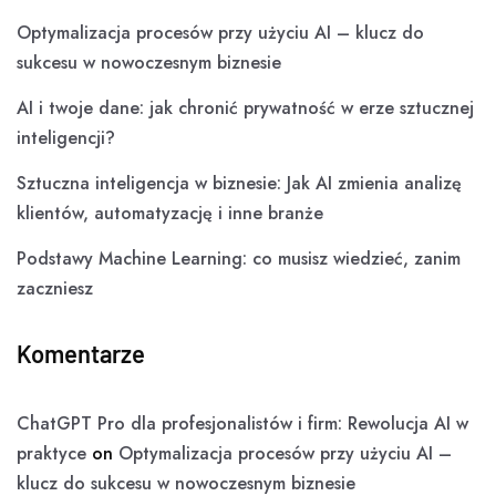
Optymalizacja procesów przy użyciu AI – klucz do
sukcesu w nowoczesnym biznesie
AI i twoje dane: jak chronić prywatność w erze sztucznej
inteligencji?
Sztuczna inteligencja w biznesie: Jak AI zmienia analizę
klientów, automatyzację i inne branże
Podstawy Machine Learning: co musisz wiedzieć, zanim
zaczniesz
Komentarze
ChatGPT Pro dla profesjonalistów i firm: Rewolucja AI w
praktyce
on
Optymalizacja procesów przy użyciu AI –
klucz do sukcesu w nowoczesnym biznesie