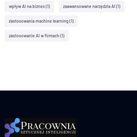
wpływ AI na biznes
(1)
zaawansowane narzędzia AI
(1)
zastosowania machine learning
(1)
zastosowanie AI w firmach
(1)