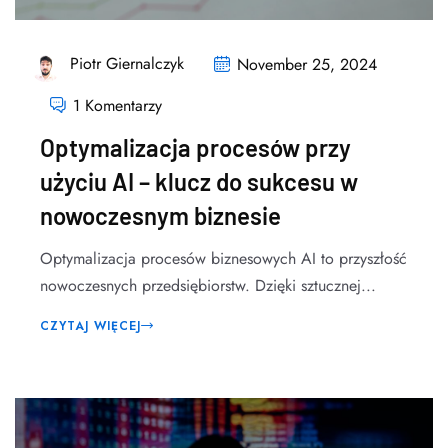
Piotr Giernalczyk
November 25, 2024
1 Komentarzy
Optymalizacja procesów przy
użyciu AI – klucz do sukcesu w
nowoczesnym biznesie
Optymalizacja procesów biznesowych AI to przyszłość
nowoczesnych przedsiębiorstw. Dzięki sztucznej...
CZYTAJ WIĘCEJ