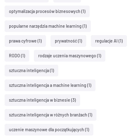
optymalizacja procesów biznesowych
(1)
popularne narzędzia machine learning
(1)
prawa cyfrowe
(1)
prywatność
(1)
regulacje AI
(1)
RODO
(1)
rodzaje uczenia maszynowego
(1)
sztuczna inteligencja
(1)
sztuczna inteligencja a machine learning
(1)
sztuczna inteligencja w biznesie
(3)
sztuczna inteligencja w różnych branżach
(1)
uczenie maszynowe dla początkujących
(1)