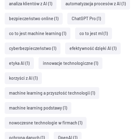
analiza klientów z AI
(1)
automatyzacja procesów z AI
(1)
bezpieczeństwo online
(1)
ChatGPT Pro
(1)
co to jest machine learning
(1)
co to jest ml
(1)
cyberbezpieczeństwo
(1)
efektywność dzięki AI
(1)
etyka AI
(1)
innowacje technologiczne
(1)
korzyści z AI
(1)
machine learning a przyszłość technologii
(1)
machine learning podstawy
(1)
nowoczesne technologie w firmach
(1)
ochrona danych
(1)
OpenAI
(1)