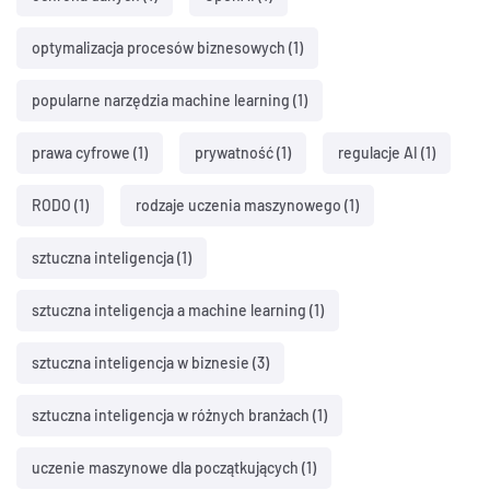
optymalizacja procesów biznesowych
(1)
popularne narzędzia machine learning
(1)
prawa cyfrowe
(1)
prywatność
(1)
regulacje AI
(1)
RODO
(1)
rodzaje uczenia maszynowego
(1)
sztuczna inteligencja
(1)
sztuczna inteligencja a machine learning
(1)
sztuczna inteligencja w biznesie
(3)
sztuczna inteligencja w różnych branżach
(1)
uczenie maszynowe dla początkujących
(1)