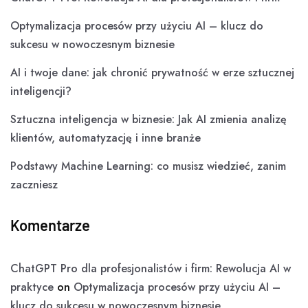
Optymalizacja procesów przy użyciu AI – klucz do
sukcesu w nowoczesnym biznesie
AI i twoje dane: jak chronić prywatność w erze sztucznej
inteligencji?
Sztuczna inteligencja w biznesie: Jak AI zmienia analizę
klientów, automatyzację i inne branże
Podstawy Machine Learning: co musisz wiedzieć, zanim
zaczniesz
Komentarze
ChatGPT Pro dla profesjonalistów i firm: Rewolucja AI w
praktyce
on
Optymalizacja procesów przy użyciu AI –
klucz do sukcesu w nowoczesnym biznesie