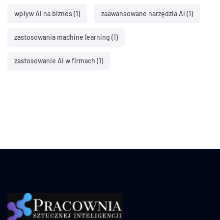
wpływ AI na biznes
(1)
zaawansowane narzędzia AI
(1)
zastosowania machine learning
(1)
zastosowanie AI w firmach
(1)