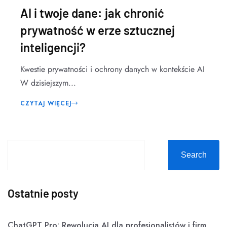
AI i twoje dane: jak chronić
prywatność w erze sztucznej
inteligencji?
Kwestie prywatności i ochrony danych w kontekście AI
W dzisiejszym...
CZYTAJ WIĘCEJ
Search
Ostatnie posty
ChatGPT Pro: Rewolucja AI dla profesjonalistów i firm