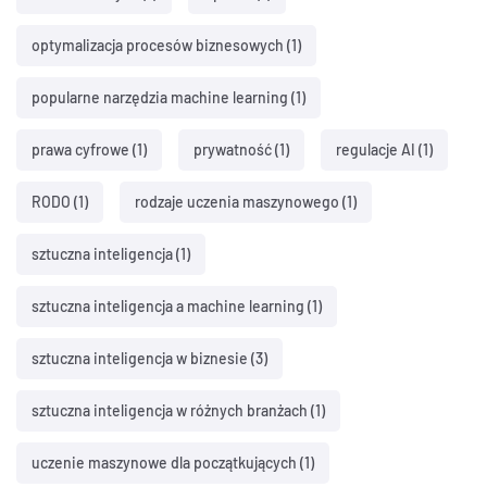
optymalizacja procesów biznesowych
(1)
popularne narzędzia machine learning
(1)
prawa cyfrowe
(1)
prywatność
(1)
regulacje AI
(1)
RODO
(1)
rodzaje uczenia maszynowego
(1)
sztuczna inteligencja
(1)
sztuczna inteligencja a machine learning
(1)
sztuczna inteligencja w biznesie
(3)
sztuczna inteligencja w różnych branżach
(1)
uczenie maszynowe dla początkujących
(1)