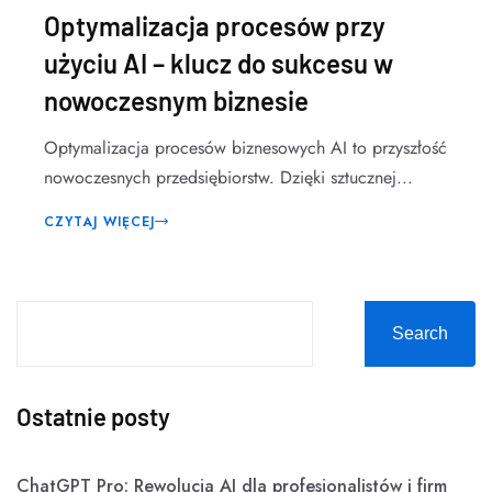
Optymalizacja procesów przy
użyciu AI – klucz do sukcesu w
nowoczesnym biznesie
Optymalizacja procesów biznesowych AI to przyszłość
nowoczesnych przedsiębiorstw. Dzięki sztucznej...
CZYTAJ WIĘCEJ
Search
Ostatnie posty
ChatGPT Pro: Rewolucja AI dla profesjonalistów i firm