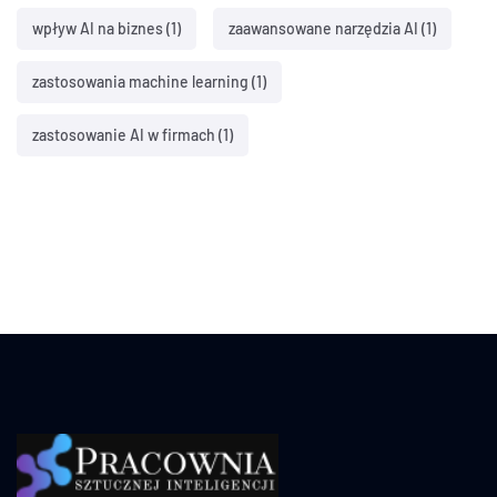
wpływ AI na biznes
(1)
zaawansowane narzędzia AI
(1)
zastosowania machine learning
(1)
zastosowanie AI w firmach
(1)