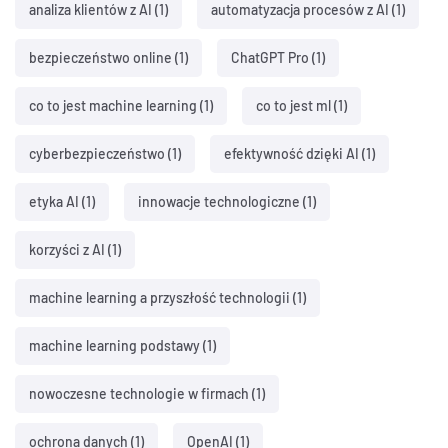
analiza klientów z AI
(1)
automatyzacja procesów z AI
(1)
bezpieczeństwo online
(1)
ChatGPT Pro
(1)
co to jest machine learning
(1)
co to jest ml
(1)
cyberbezpieczeństwo
(1)
efektywność dzięki AI
(1)
etyka AI
(1)
innowacje technologiczne
(1)
korzyści z AI
(1)
machine learning a przyszłość technologii
(1)
machine learning podstawy
(1)
nowoczesne technologie w firmach
(1)
ochrona danych
(1)
OpenAI
(1)