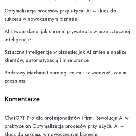
Optymalizacja procesów przy użyciu AI – klucz do
sukcesu w nowoczesnym biznesie
AI i twoje dane: jak chronić prywatność w erze sztucznej
inteligencji?
Sztuczna inteligencja w biznesie: Jak AI zmienia analizę
klientów, automatyzację i inne branże
Podstawy Machine Learning: co musisz wiedzieć, zanim
zaczniesz
Komentarze
ChatGPT Pro dla profesjonalistów i firm: Rewolucja AI w
praktyce
on
Optymalizacja procesów przy użyciu AI –
klucz do sukcesu w nowoczesnym biznesie