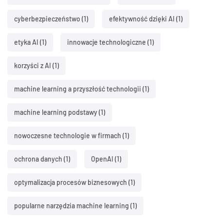
cyberbezpieczeństwo
(1)
efektywność dzięki AI
(1)
etyka AI
(1)
innowacje technologiczne
(1)
korzyści z AI
(1)
machine learning a przyszłość technologii
(1)
machine learning podstawy
(1)
nowoczesne technologie w firmach
(1)
ochrona danych
(1)
OpenAI
(1)
optymalizacja procesów biznesowych
(1)
popularne narzędzia machine learning
(1)