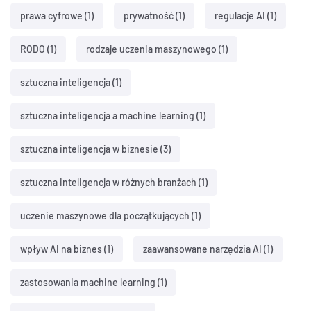
prawa cyfrowe
(1)
prywatność
(1)
regulacje AI
(1)
RODO
(1)
rodzaje uczenia maszynowego
(1)
sztuczna inteligencja
(1)
sztuczna inteligencja a machine learning
(1)
sztuczna inteligencja w biznesie
(3)
sztuczna inteligencja w różnych branżach
(1)
uczenie maszynowe dla początkujących
(1)
wpływ AI na biznes
(1)
zaawansowane narzędzia AI
(1)
zastosowania machine learning
(1)