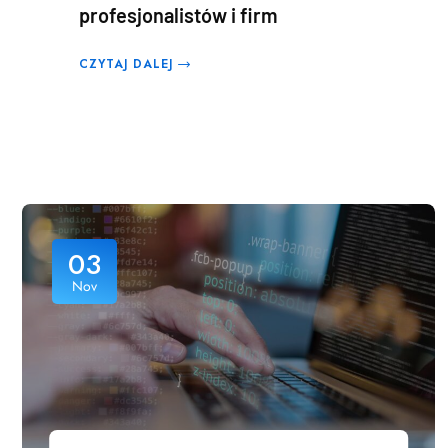
profesjonalistów i firm
CZYTAJ DALEJ
03
Nov