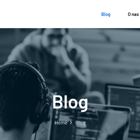
Blog
O nas
Blog
Home
Blog