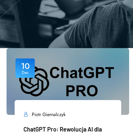
10
Dec
Piotr Giernalczyk
ChatGPT Pro: Rewolucja AI dla