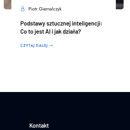
Piotr Giernalczyk
Podstawy sztucznej inteligencji:
Co to jest AI i jak działa?
CZYTAJ DALEJ
Kontakt