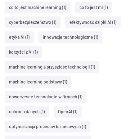
co to jest machine learning
(1)
co to jest ml
(1)
cyberbezpieczeństwo
(1)
efektywność dzięki AI
(1)
etyka AI
(1)
innowacje technologiczne
(1)
korzyści z AI
(1)
machine learning a przyszłość technologii
(1)
machine learning podstawy
(1)
nowoczesne technologie w firmach
(1)
ochrona danych
(1)
OpenAI
(1)
optymalizacja procesów biznesowych
(1)