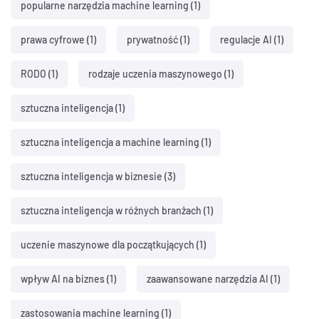
popularne narzędzia machine learning
(1)
prawa cyfrowe
(1)
prywatność
(1)
regulacje AI
(1)
RODO
(1)
rodzaje uczenia maszynowego
(1)
sztuczna inteligencja
(1)
sztuczna inteligencja a machine learning
(1)
sztuczna inteligencja w biznesie
(3)
sztuczna inteligencja w różnych branżach
(1)
uczenie maszynowe dla początkujących
(1)
wpływ AI na biznes
(1)
zaawansowane narzędzia AI
(1)
zastosowania machine learning
(1)