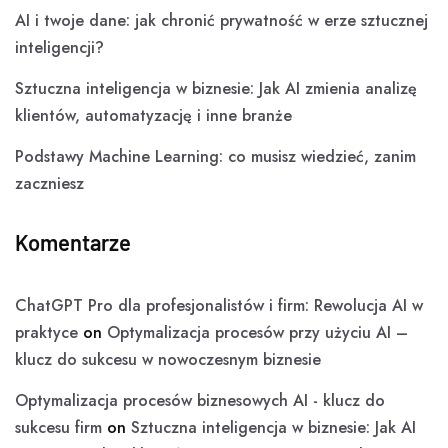
AI i twoje dane: jak chronić prywatność w erze sztucznej
inteligencji?
Sztuczna inteligencja w biznesie: Jak AI zmienia analizę
klientów, automatyzację i inne branże
Podstawy Machine Learning: co musisz wiedzieć, zanim
zaczniesz
Komentarze
ChatGPT Pro dla profesjonalistów i firm: Rewolucja AI w
praktyce
on
Optymalizacja procesów przy użyciu AI –
klucz do sukcesu w nowoczesnym biznesie
Optymalizacja procesów biznesowych AI - klucz do
sukcesu firm
on
Sztuczna inteligencja w biznesie: Jak AI