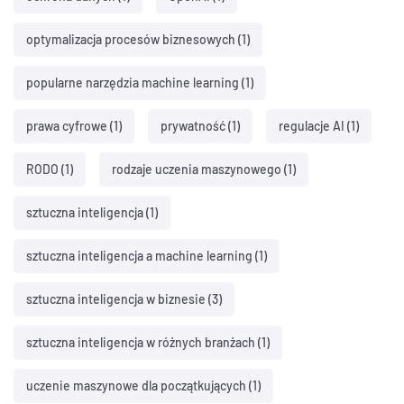
optymalizacja procesów biznesowych
(1)
popularne narzędzia machine learning
(1)
prawa cyfrowe
(1)
prywatność
(1)
regulacje AI
(1)
RODO
(1)
rodzaje uczenia maszynowego
(1)
sztuczna inteligencja
(1)
sztuczna inteligencja a machine learning
(1)
sztuczna inteligencja w biznesie
(3)
sztuczna inteligencja w różnych branżach
(1)
uczenie maszynowe dla początkujących
(1)