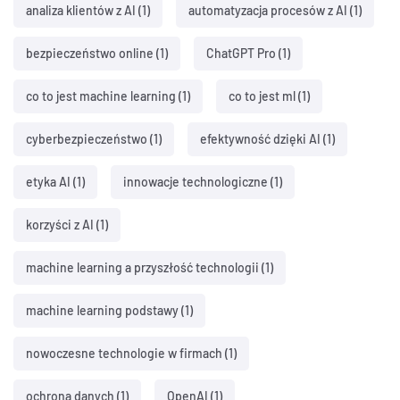
analiza klientów z AI
(1)
automatyzacja procesów z AI
(1)
bezpieczeństwo online
(1)
ChatGPT Pro
(1)
co to jest machine learning
(1)
co to jest ml
(1)
cyberbezpieczeństwo
(1)
efektywność dzięki AI
(1)
etyka AI
(1)
innowacje technologiczne
(1)
korzyści z AI
(1)
machine learning a przyszłość technologii
(1)
machine learning podstawy
(1)
nowoczesne technologie w firmach
(1)
ochrona danych
(1)
OpenAI
(1)