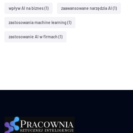
wpływ AI na biznes
(1)
zaawansowane narzędzia AI
(1)
zastosowania machine learning
(1)
zastosowanie AI w firmach
(1)