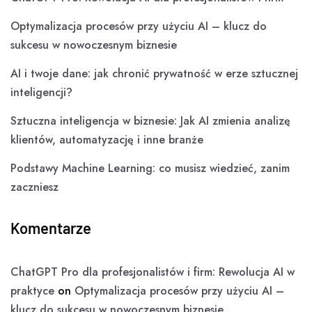
Optymalizacja procesów przy użyciu AI – klucz do
sukcesu w nowoczesnym biznesie
AI i twoje dane: jak chronić prywatność w erze sztucznej
inteligencji?
Sztuczna inteligencja w biznesie: Jak AI zmienia analizę
klientów, automatyzację i inne branże
Podstawy Machine Learning: co musisz wiedzieć, zanim
zaczniesz
Komentarze
ChatGPT Pro dla profesjonalistów i firm: Rewolucja AI w
praktyce
on
Optymalizacja procesów przy użyciu AI –
klucz do sukcesu w nowoczesnym biznesie