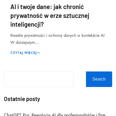
AI i twoje dane: jak chronić
prywatność w erze sztucznej
inteligencji?
Kwestie prywatności i ochrony danych w kontekście AI
W dzisiejszym...
CZYTAJ WIĘCEJ
Search
Ostatnie posty
ChatGPT Pro: Rewolucja AI dla profesjonalistów i firm