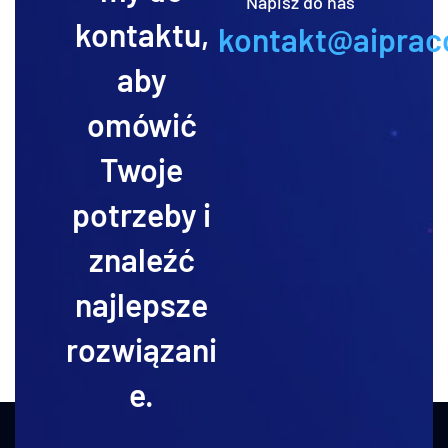
Napisz do nas
kontaktu,
kontakt@aiprac
aby
omówić
Twoje
potrzeby i
znaleźć
najlepsze
rozwiązani
e.