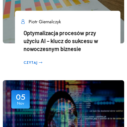
Piotr Giernalczyk
Optymalizacja procesów przy
użyciu AI – klucz do sukcesu w
nowoczesnym biznesie
CZYTAJ
05
Nov