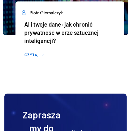
Piotr Giernalczyk
AI i twoje dane: jak chronić
prywatność w erze sztucznej
inteligencji?
CZYTAJ
Zaprasza
my do