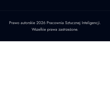
Prawo autorskie 2026 Pracownia Sztucznej Inteligencji.
Wszelkie prawa zastrzeżone.