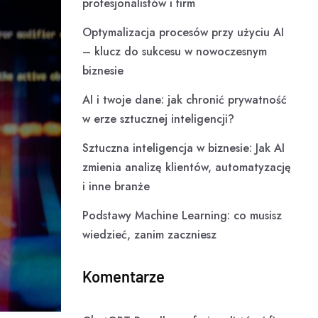
profesjonalistów i firm
Optymalizacja procesów przy użyciu AI
– klucz do sukcesu w nowoczesnym
biznesie
AI i twoje dane: jak chronić prywatność
w erze sztucznej inteligencji?
Sztuczna inteligencja w biznesie: Jak AI
zmienia analizę klientów, automatyzację
i inne branże
Podstawy Machine Learning: co musisz
wiedzieć, zanim zaczniesz
Komentarze