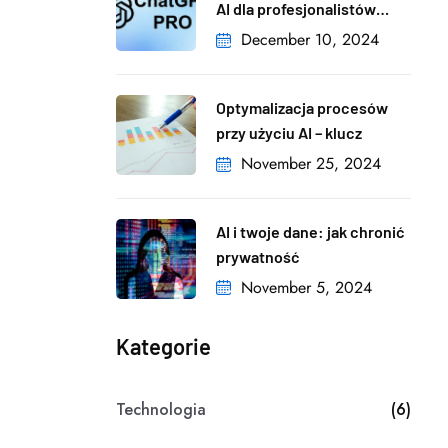
AI dla profesjonalistów
i firm
December 10, 2024
Optymalizacja procesów
przy użyciu AI – klucz
November 25, 2024
AI i twoje dane: jak chronić
prywatność
November 5, 2024
Kategorie
Technologia
(6)