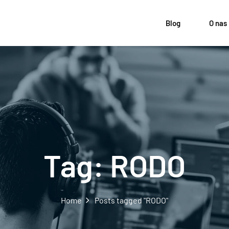
Blog
O nas
Tag:
RODO
Home
Posts tagged "RODO"