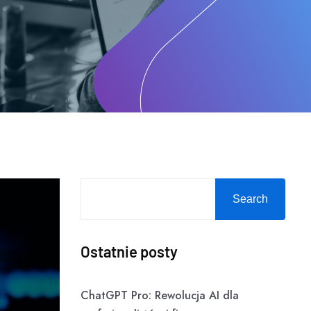
Search
Ostatnie posty
ChatGPT Pro: Rewolucja AI dla