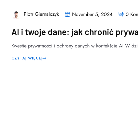
Piotr Giernalczyk
November 5, 2024
0 Kom
AI i twoje dane: jak chronić pryw
Kwestie prywatności i ochrony danych w kontekście AI W dzis
CZYTAJ WIĘCEJ