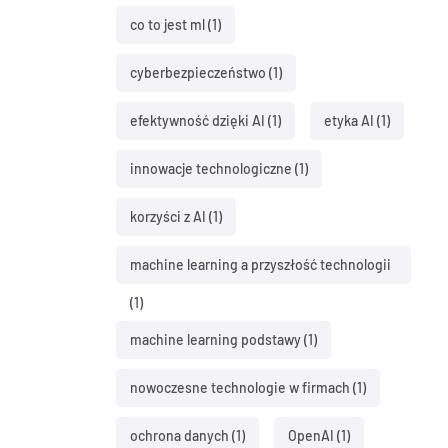
co to jest ml
(1)
cyberbezpieczeństwo
(1)
efektywność dzięki AI
(1)
etyka AI
(1)
innowacje technologiczne
(1)
korzyści z AI
(1)
machine learning a przyszłość technologii
(1)
machine learning podstawy
(1)
nowoczesne technologie w firmach
(1)
ochrona danych
(1)
OpenAI
(1)