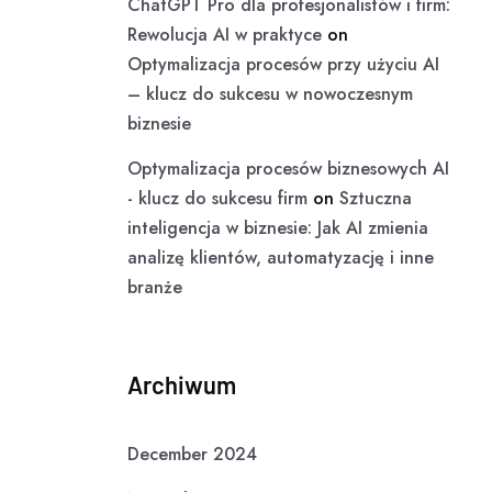
ChatGPT Pro dla profesjonalistów i firm:
Rewolucja AI w praktyce
on
Optymalizacja procesów przy użyciu AI
– klucz do sukcesu w nowoczesnym
biznesie
Optymalizacja procesów biznesowych AI
- klucz do sukcesu firm
on
Sztuczna
inteligencja w biznesie: Jak AI zmienia
analizę klientów, automatyzację i inne
branże
Archiwum
December 2024