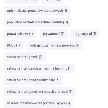
optymalizacja procesów biznesowych
(1)
popularne narzędzia machine learning
(1)
prawa cyfrowe
(1)
prywatność
(1)
regulacje AI
(1)
RODO
(1)
rodzaje uczenia maszynowego
(1)
sztuczna inteligencja
(1)
sztuczna inteligencja a machine learning
(1)
sztuczna inteligencja w biznesie
(3)
sztuczna inteligencja w różnych branżach
(1)
uczenie maszynowe dla początkujących
(1)