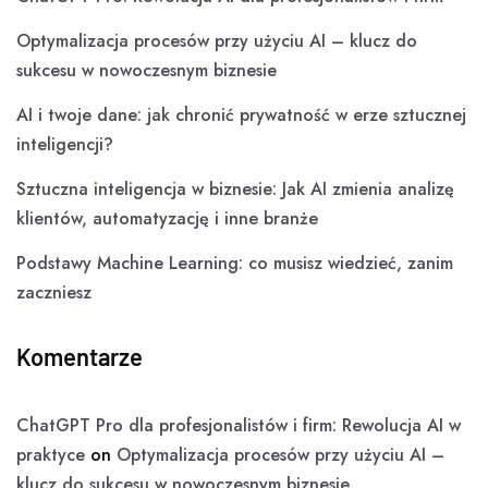
Optymalizacja procesów przy użyciu AI – klucz do
sukcesu w nowoczesnym biznesie
AI i twoje dane: jak chronić prywatność w erze sztucznej
inteligencji?
Sztuczna inteligencja w biznesie: Jak AI zmienia analizę
klientów, automatyzację i inne branże
Podstawy Machine Learning: co musisz wiedzieć, zanim
zaczniesz
Komentarze
ChatGPT Pro dla profesjonalistów i firm: Rewolucja AI w
praktyce
on
Optymalizacja procesów przy użyciu AI –
klucz do sukcesu w nowoczesnym biznesie