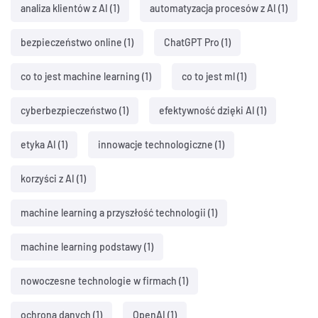
analiza klientów z AI
(1)
automatyzacja procesów z AI
(1)
bezpieczeństwo online
(1)
ChatGPT Pro
(1)
co to jest machine learning
(1)
co to jest ml
(1)
cyberbezpieczeństwo
(1)
efektywność dzięki AI
(1)
etyka AI
(1)
innowacje technologiczne
(1)
korzyści z AI
(1)
machine learning a przyszłość technologii
(1)
machine learning podstawy
(1)
nowoczesne technologie w firmach
(1)
ochrona danych
(1)
OpenAI
(1)