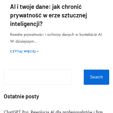
AI i twoje dane: jak chronić
prywatność w erze sztucznej
inteligencji?
Kwestie prywatności i ochrony danych w kontekście AI
W dzisiejszym...
CZYTAJ WIĘCEJ
Search
Ostatnie posty
ChatGPT Pro: Rewolucja AI dla profesjonalistów i firm