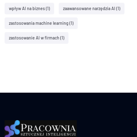
wpływ AI na biznes
(1)
zaawansowane narzędzia AI
(1)
zastosowania machine learning
(1)
zastosowanie AI w firmach
(1)