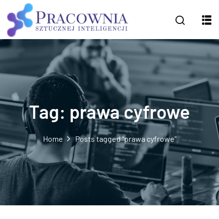
Tag:
prawa cyfrowe
Home
Posts tagged "prawa cyfrowe"