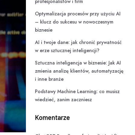
profesjonalistów i firm
Optymalizacja procesów przy użyciu AI
– klucz do sukcesu w nowoczesnym
biznesie
AI i twoje dane: jak chronić prywatność
w erze sztucznej inteligencji?
Sztuczna inteligencja w biznesie: Jak AI
zmienia analizę klientów, automatyzację
i inne branże
Podstawy Machine Learning: co musisz
wiedzieć, zanim zaczniesz
Komentarze