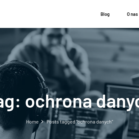
Blog
O nas
ag:
ochrona dany
Home
Posts tagged "ochrona danych"