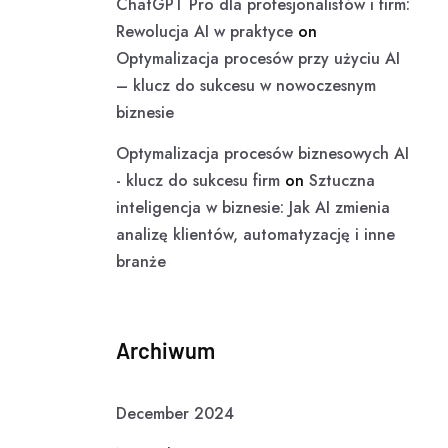
ChatGPT Pro dla profesjonalistów i firm:
Rewolucja AI w praktyce
on
Optymalizacja procesów przy użyciu AI
– klucz do sukcesu w nowoczesnym
biznesie
Optymalizacja procesów biznesowych AI
- klucz do sukcesu firm
on
Sztuczna
inteligencja w biznesie: Jak AI zmienia
analizę klientów, automatyzację i inne
branże
Archiwum
December 2024