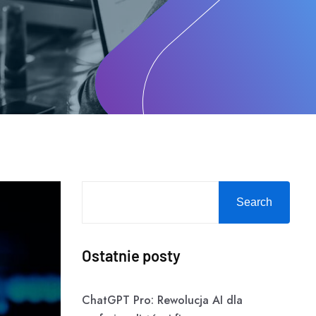
Search
Ostatnie posty
ChatGPT Pro: Rewolucja AI dla