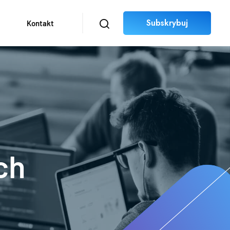
Subskrybuj
Kontakt
ch