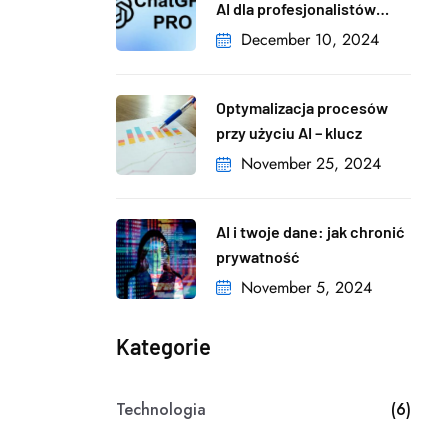
AI dla profesjonalistów
i firm
December 10, 2024
Optymalizacja procesów
przy użyciu AI – klucz
November 25, 2024
AI i twoje dane: jak chronić
prywatność
November 5, 2024
Kategorie
Technologia
(6)