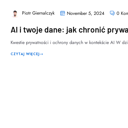
Piotr Giernalczyk
November 5, 2024
0 Kom
AI i twoje dane: jak chronić pryw
Kwestie prywatności i ochrony danych w kontekście AI W dzis
CZYTAJ WIĘCEJ