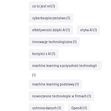
co to jest ml
(1)
cyberbezpieczeństwo
(1)
efektywność dzięki AI
(1)
etyka AI
(1)
innowacje technologiczne
(1)
korzyści z AI
(1)
machine learning a przyszłość technologii
(1)
machine learning podstawy
(1)
nowoczesne technologie w firmach
(1)
ochrona danych
(1)
OpenAI
(1)