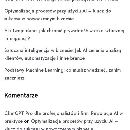
Optymalizacja procesów przy użyciu AI – klucz do
sukcesu w nowoczesnym biznesie
AI i twoje dane: jak chronić prywatność w erze sztucznej
inteligencji?
Sztuczna inteligencja w biznesie: Jak AI zmienia analizę
klientów, automatyzację i inne branże
Podstawy Machine Learning: co musisz wiedzieć, zanim
zaczniesz
Komentarze
ChatGPT Pro dla profesjonalistów i firm: Rewolucja AI w
praktyce
on
Optymalizacja procesów przy użyciu AI –
klucz do sukcesu w nowoczesnym biznesie