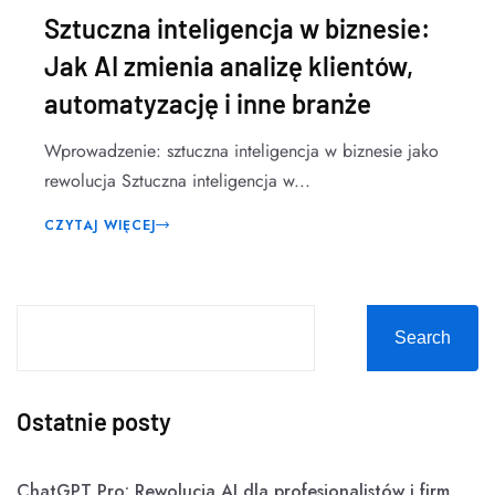
Sztuczna inteligencja w biznesie:
Jak AI zmienia analizę klientów,
automatyzację i inne branże
Wprowadzenie: sztuczna inteligencja w biznesie jako
rewolucja Sztuczna inteligencja w...
CZYTAJ WIĘCEJ
Search
Ostatnie posty
ChatGPT Pro: Rewolucja AI dla profesjonalistów i firm