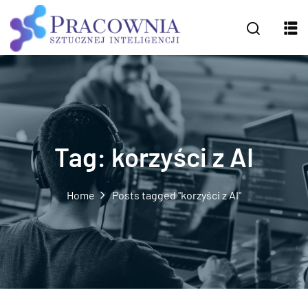
Tag:
korzyści z AI
Home
Posts tagged "korzyści z AI"