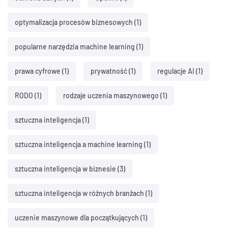
optymalizacja procesów biznesowych
(1)
popularne narzędzia machine learning
(1)
prawa cyfrowe
(1)
prywatność
(1)
regulacje AI
(1)
RODO
(1)
rodzaje uczenia maszynowego
(1)
sztuczna inteligencja
(1)
sztuczna inteligencja a machine learning
(1)
sztuczna inteligencja w biznesie
(3)
sztuczna inteligencja w różnych branżach
(1)
uczenie maszynowe dla początkujących
(1)