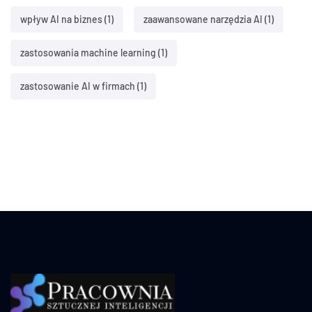
wpływ AI na biznes
(1)
zaawansowane narzędzia AI
(1)
zastosowania machine learning
(1)
zastosowanie AI w firmach
(1)