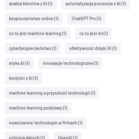
analiza klientów z AI
(1)
automatyzacja procesów z AI
(1)
bezpieczeństwo online
(1)
ChatGPT Pro
(1)
co to jest machine learning
(1)
co to jest ml
(1)
cyberbezpieczeństwo
(1)
efektywność dzięki AI
(1)
etyka AI
(1)
innowacje technologiczne
(1)
korzyści z AI
(1)
machine learning a przyszłość technologii
(1)
machine learning podstawy
(1)
nowoczesne technologie w firmach
(1)
ochrona danych
(1)
OpenAI
(1)