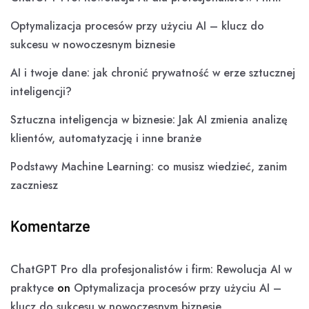
Optymalizacja procesów przy użyciu AI – klucz do
sukcesu w nowoczesnym biznesie
AI i twoje dane: jak chronić prywatność w erze sztucznej
inteligencji?
Sztuczna inteligencja w biznesie: Jak AI zmienia analizę
klientów, automatyzację i inne branże
Podstawy Machine Learning: co musisz wiedzieć, zanim
zaczniesz
Komentarze
ChatGPT Pro dla profesjonalistów i firm: Rewolucja AI w
praktyce
on
Optymalizacja procesów przy użyciu AI –
klucz do sukcesu w nowoczesnym biznesie