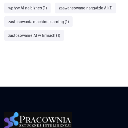
wpływ AI na biznes
(1)
zaawansowane narzędzia AI
(1)
zastosowania machine learning
(1)
zastosowanie AI w firmach
(1)