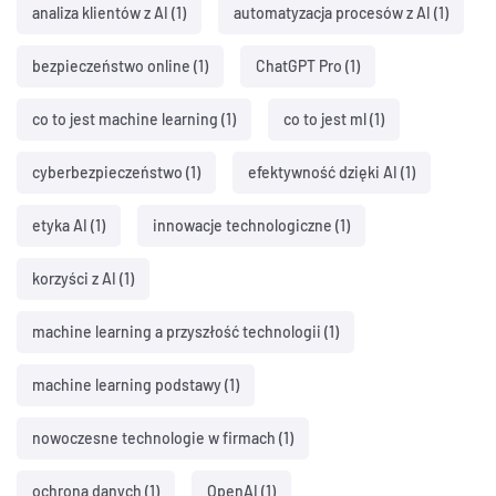
analiza klientów z AI
(1)
automatyzacja procesów z AI
(1)
bezpieczeństwo online
(1)
ChatGPT Pro
(1)
co to jest machine learning
(1)
co to jest ml
(1)
cyberbezpieczeństwo
(1)
efektywność dzięki AI
(1)
etyka AI
(1)
innowacje technologiczne
(1)
korzyści z AI
(1)
machine learning a przyszłość technologii
(1)
machine learning podstawy
(1)
nowoczesne technologie w firmach
(1)
ochrona danych
(1)
OpenAI
(1)