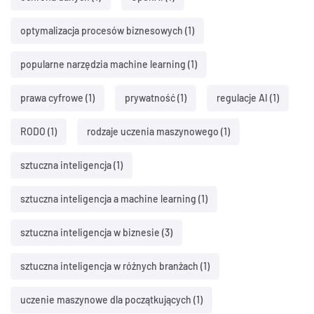
optymalizacja procesów biznesowych
(1)
popularne narzędzia machine learning
(1)
prawa cyfrowe
(1)
prywatność
(1)
regulacje AI
(1)
RODO
(1)
rodzaje uczenia maszynowego
(1)
sztuczna inteligencja
(1)
sztuczna inteligencja a machine learning
(1)
sztuczna inteligencja w biznesie
(3)
sztuczna inteligencja w różnych branżach
(1)
uczenie maszynowe dla początkujących
(1)