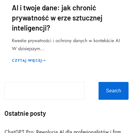
AI i twoje dane: jak chronić
prywatność w erze sztucznej
inteligencji?
Kwestie prywatności i ochrony danych w kontekście AI
W dzisiejszym...
CZYTAJ WIĘCEJ
Search
Ostatnie posty
ChatGPT Pro: Rewolucja AI dla profesjonalistów i firm