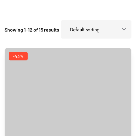
Showing 1–12 of 15 results
-43%