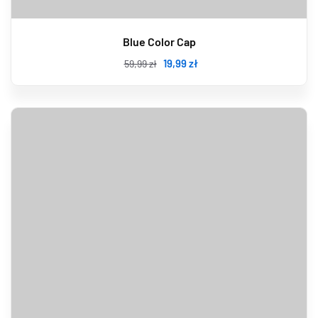
Blue Color Cap
19
,99
zł
59
,99
zł