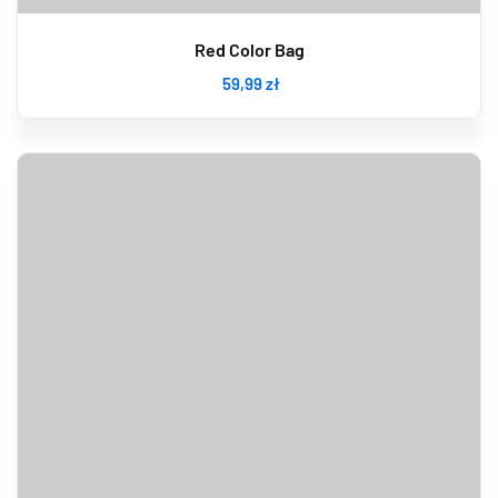
Red Color Bag
59
,99
zł