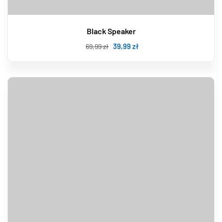
Black Speaker
39
,99
zł
69
,99
zł