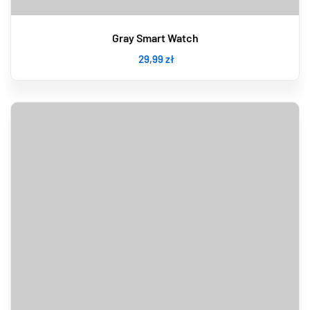
Gray Smart Watch
29
,99
zł