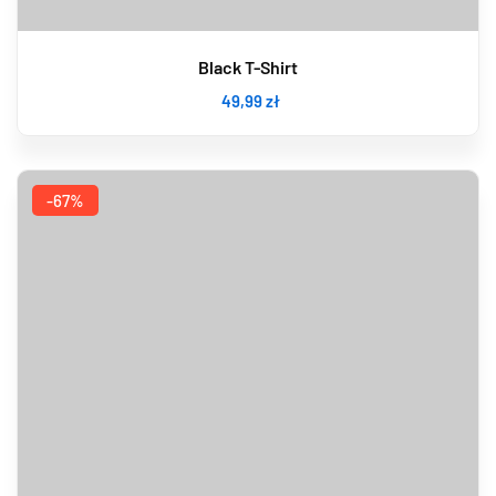
Black T-Shirt
49
,99
zł
-67%