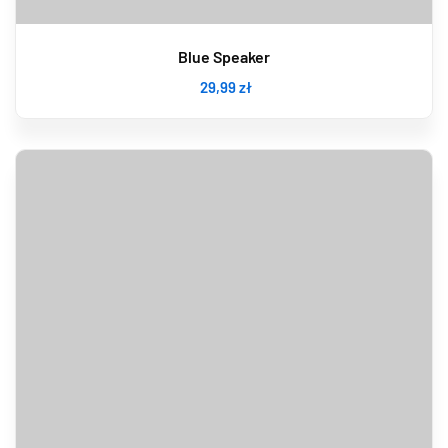
Blue Speaker
29
,99
zł