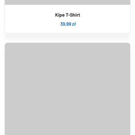
Kipe T-Shirt
39
,99
zł